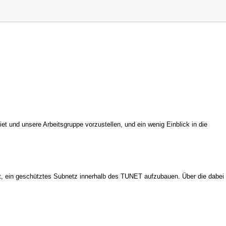
et und unsere Arbeitsgruppe vorzustellen, und ein wenig Einblick in die
st, ein geschütztes Subnetz innerhalb des TUNET aufzubauen. Über die dabei